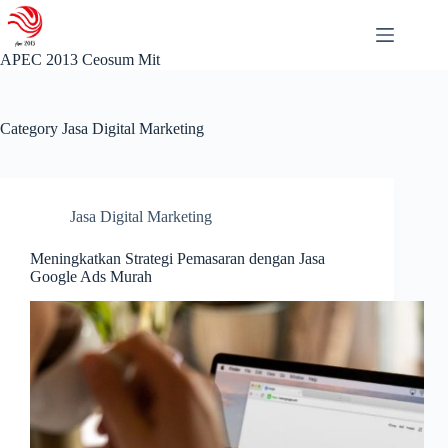
Skip
to
content
APEC 2013 Ceosum Mit
Category
Jasa Digital Marketing
Jasa Digital Marketing
Meningkatkan Strategi Pemasaran dengan Jasa
Google Ads Murah