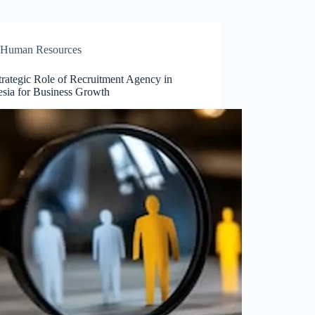
Human Resources
trategic Role of Recruitment Agency in
esia for Business Growth