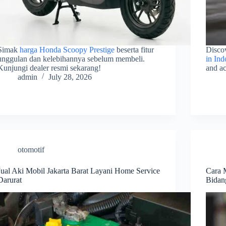
Simak
harga Honda Scoopy Prestige
beserta fitur
Discov
unggulan dan kelebihannya sebelum membeli.
in Ind
Kunjungi dealer resmi sekarang!
and ac
admin
July 28, 2026
otomotif
Jual Aki Mobil Jakarta Barat Layani Home Service
Cara 
Darurat
Bidan