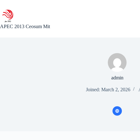
Skip
to
content
APEC 2013 Ceosum Mit
admin
Joined: March 2, 2026