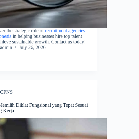
er the strategic role of
recruitment agencies
onesia
in helping businesses hire top talent
hieve sustainable growth. Contact us today!
admin
July 26, 2026
CPNS
Memilih Diklat Fungsional yang Tepat Sesuai
g Kerja