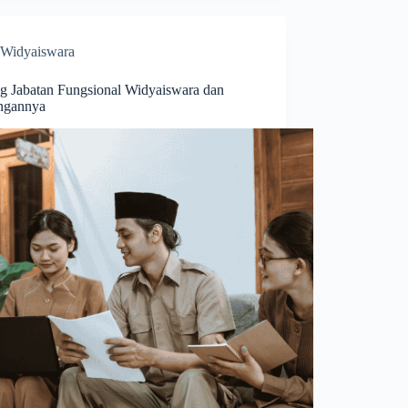
Widyaiswara
ng Jabatan Fungsional Widyaiswara dan
ngannya