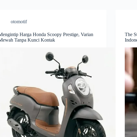
otomotif
Mengintip Harga Honda Scoopy Prestige, Varian
The S
Mewah Tanpa Kunci Kontak
Indon