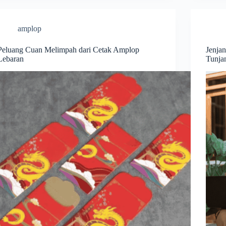
amplop
Peluang Cuan Melimpah dari Cetak Amplop
Jenja
Lebaran
Tunja