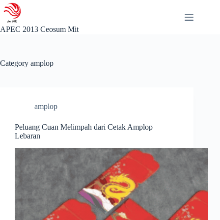
Skip
to
content
APEC 2013 Ceosum Mit
Category
amplop
amplop
Peluang Cuan Melimpah dari Cetak Amplop
Lebaran