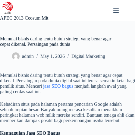
Skip
to
content
APEC 2013 Ceosum Mit
Memulai bisnis daring tentu butuh strategi yang benar agar
cepat dikenal. Persaingan pada dunia
admin
May 1, 2026
Digital Marketing
Memulai bisnis daring tentu butuh strategi yang benar agar cepat
dikenal. Persaingan pada dunia digital saat ini terasa semakin ketat bagi
pemilik situs. Mencari
jasa SEO bagus
menjadi langkah awal yang
paling cerdas saat ini.
Kehadiran situs pada halaman pertama pencarian Google adalah
sebuah impian besar. Banyak orang merasa kesulitan menaikkan
peringkat halaman web milik mereka sendiri. Bantuan tenaga ahli akan
memberikan dampak positif bagi perkembangan usaha tersebut.
Keunggulan Jasa SEO Bagus