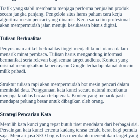
Trafik yang stabil membantu menjaga performa penjualan produk
secara jangka panjang. Pengelola situs harus paham cara kerja
algoritma mesin pencari yang dinamis. Kerja sama tim profesional
akan mempermudah jalan menuju kesuksesan bisnis digital.
Tulisan Berkualitas
Penyusunan artikel berkualitas tinggi menjadi kunci utama dalam
menarik minat pembaca. Tulisan harus mengandung informasi
bermanfaat serta relevan bagi semua target audiens. Konten yang
orisinal meningkatkan kepercayaan Google terhadap alamat domain
milik pribadi.
Struktur tulisan rapi akan mempermudah bot mesin pencari dalam
memindai data. Penggunaan kata kunci secara natural membantu
menjaga kualitas bacaan tetap enak. Konten yang menarik pasti
mendapat peluang besar untuk dibagikan oleh orang.
Strategi Pencarian Kata
Memilih kata kunci yang tepat butuh riset mendalam dari berbagai sisi.
Persaingan kata kunci tertentu kadang terasa terlalu berat bagi pemula
saja. Mencari jasa SEO bagus bisa membantu menentukan target yang