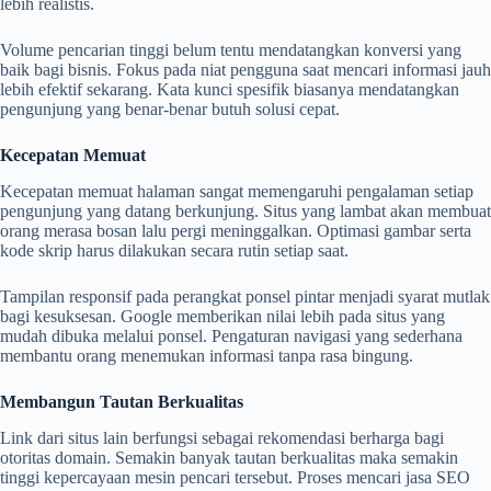
lebih realistis.
Volume pencarian tinggi belum tentu mendatangkan konversi yang
baik bagi bisnis. Fokus pada niat pengguna saat mencari informasi jauh
lebih efektif sekarang. Kata kunci spesifik biasanya mendatangkan
pengunjung yang benar-benar butuh solusi cepat.
Kecepatan Memuat
Kecepatan memuat halaman sangat memengaruhi pengalaman setiap
pengunjung yang datang berkunjung. Situs yang lambat akan membuat
orang merasa bosan lalu pergi meninggalkan. Optimasi gambar serta
kode skrip harus dilakukan secara rutin setiap saat.
Tampilan responsif pada perangkat ponsel pintar menjadi syarat mutlak
bagi kesuksesan. Google memberikan nilai lebih pada situs yang
mudah dibuka melalui ponsel. Pengaturan navigasi yang sederhana
membantu orang menemukan informasi tanpa rasa bingung.
Membangun Tautan Berkualitas
Link dari situs lain berfungsi sebagai rekomendasi berharga bagi
otoritas domain. Semakin banyak tautan berkualitas maka semakin
tinggi kepercayaan mesin pencari tersebut. Proses mencari jasa SEO