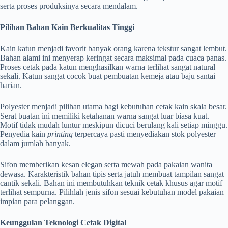
serta proses produksinya secara mendalam.
Pilihan Bahan Kain Berkualitas Tinggi
Kain katun menjadi favorit banyak orang karena tekstur sangat lembut.
Bahan alami ini menyerap keringat secara maksimal pada cuaca panas.
Proses cetak pada katun menghasilkan warna terlihat sangat natural
sekali. Katun sangat cocok buat pembuatan kemeja atau baju santai
harian.
Polyester menjadi pilihan utama bagi kebutuhan cetak kain skala besar.
Serat buatan ini memiliki ketahanan warna sangat luar biasa kuat.
Motif tidak mudah luntur meskipun dicuci berulang kali setiap minggu.
Penyedia kain
printing
terpercaya pasti menyediakan stok polyester
dalam jumlah banyak.
Sifon memberikan kesan elegan serta mewah pada pakaian wanita
dewasa. Karakteristik bahan tipis serta jatuh membuat tampilan sangat
cantik sekali. Bahan ini membutuhkan teknik cetak khusus agar motif
terlihat sempurna. Pilihlah jenis sifon sesuai kebutuhan model pakaian
impian para pelanggan.
Keunggulan Teknologi Cetak Digital