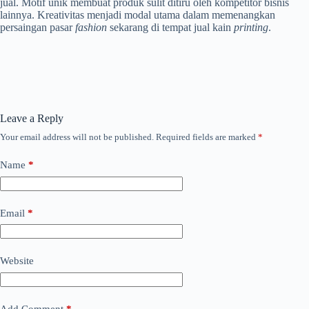
jual. Motif unik membuat produk sulit ditiru oleh kompetitor bisnis
lainnya. Kreativitas menjadi modal utama dalam memenangkan
persaingan pasar
fashion
sekarang di tempat jual kain
printing
.
Leave a Reply
Your email address will not be published.
Required fields are marked
*
Name
*
Email
*
Website
Add Comment
*