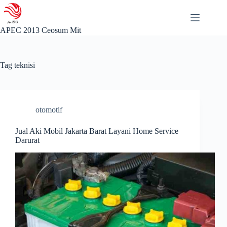
Skip
to
content
APEC 2013 Ceosum Mit
Tag
teknisi
otomotif
Jual Aki Mobil Jakarta Barat Layani Home Service
Darurat