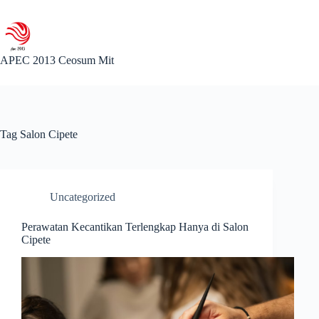
Skip
to
content
APEC 2013 Ceosum Mit
Tag
Salon Cipete
Uncategorized
Perawatan Kecantikan Terlengkap Hanya di Salon
Cipete