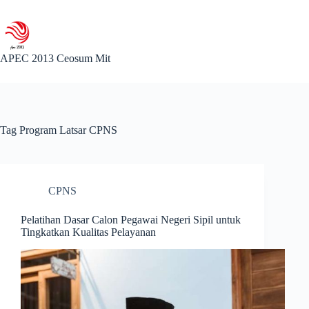
Skip
to
content
APEC 2013 Ceosum Mit
Tag
Program Latsar CPNS
CPNS
Pelatihan Dasar Calon Pegawai Negeri Sipil untuk
Tingkatkan Kualitas Pelayanan