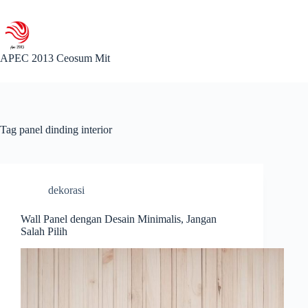
Skip
to
content
APEC 2013 Ceosum Mit
Tag
panel dinding interior
dekorasi
Wall Panel dengan Desain Minimalis, Jangan
Salah Pilih