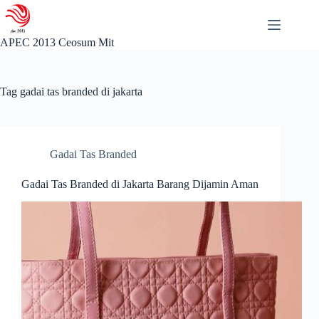
Skip
to
content
APEC 2013 Ceosum Mit
Tag
gadai tas branded di jakarta
Gadai Tas Branded
Gadai Tas Branded di Jakarta Barang Dijamin Aman