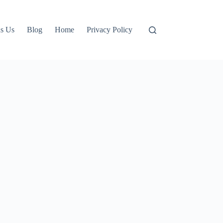
s Us
Blog
Home
Privacy Policy