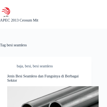
Skip
to
content
APEC 2013 Ceosum Mit
Tag
besi seamless
baja
,
besi
,
besi seamless
Jenis Besi Seamless dan Fungsinya di Berbagai
Sektor